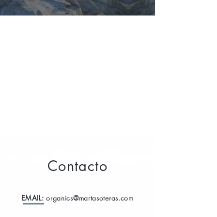
Contacto
EMAIL:
organics@martasoteras.com