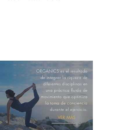
ORGANICS es el resultado
de integrar la riqueza de
diferentes disciplinas en
una práctica fluida de
movimiento que optimiza
la toma de conciencia
durante el ejercicio.
VER MÁS