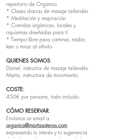
repertorio de Organics
* Clases diarias de masaje tailandés
* Meditación y respiración
* Comidas orgánicas, locales y
riquísimas diseñadas para tí
* Tiempo libre para caminar, nadar,
leer o mirar al infinito
:
QUIENES SOMOS
Daniel, instructor de masaje tailandés.
Marta, instructora de movimiento.
:
COSTE
450€‎ por persona, todo incluido
:
CÓMO RESERVAR
Envíanos un email a
organics@martasoteras.com
expresando tu interés y tu sugerencia