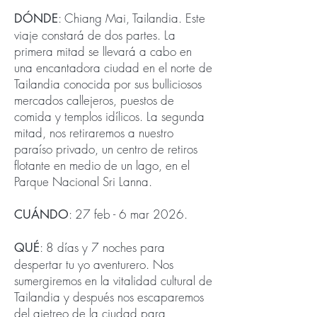
: Chiang Mai, Tailandia. Este
DÓNDE
viaje constará de dos partes. La
primera mitad se llevará a cabo en
una encantadora ciudad en el norte de
Tailandia conocida por sus bulliciosos
mercados callejeros, puestos de
comida y templos idílicos. La segunda
mitad, nos retiraremos a nuestro
paraíso privado, un centro de retiros
flotante en medio de un lago, en el
Parque Nacional Sri Lanna.
: 27 feb - 6 mar 2026.
CUÁNDO
: 8 días y 7 noches para
QUÉ
despertar tu yo aventurero. Nos
sumergiremos en la vitalidad cultural de
Tailandia y después nos escaparemos
del ajetreo de la ciudad para