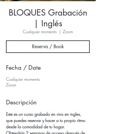
BLOQUES Grabación
| Inglés
Cualquier momento
  |  
Zoom
Reserva / Book
Fecha / Date
Cualquier momento
Zoom
Descripción
Este es un curso grabado en vivo en ingles, 
que puedes reservar y hacer a tu propio ritmo 
desde la comodidad de tu hogar.
Obtendrás 2 semanas de acceso después de 