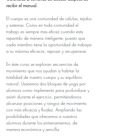
recibir el manual.
El cuerpo es una comunidad de células, tejidos 
y sistemas. Como en toda comunidad el 
trabajo es siempre mas eficaz cuando esta 
repartido de manera inteligente, puesto que 
cada miembro tiene la oportunidad de trabajar 
a su máxima eficacia, reposar y recuperarse.
En éste curso se exploran secuencias de 
movimiento que nos ayudan a habitar la 
totalidad de nuestro cuerpo y su equilibrio 
natural. Usaremos dos bloques de yoga por 
alumnos como implemento para profundizar y 
asistir durante el ejercicio, permitiéndonos 
alcanzar posiciones y rangos de movimiento 
con más eficacia y fluidez. Ampliando las 
posibilidades que ofrecemos a nuestros 
alumnos durante los entrenamientos, de 
manera económica y sencilla.