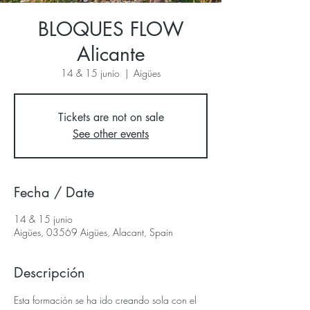
BLOQUES FLOW
Alicante
14 & 15 junio
  |  
Aigües
Tickets are not on sale
See other events
Fecha / Date
14 & 15 junio
Aigües, 03569 Aigües, Alacant, Spain
Descripción
Esta formación se ha ido creando sola con el 