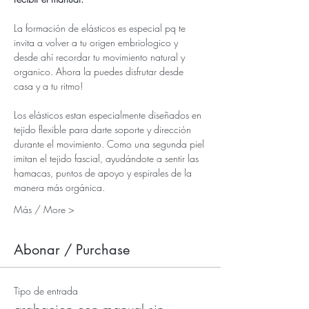
La formación de elásticos es especial pq te 
invita a volver a tu origen embriologico y 
desde ahí recordar tu movimiento natural y 
organico. Ahora la puedes disfrutar desde 
casa y a tu ritmo!
Los elásticos estan especialmente diseñados en 
tejido flexible para darte soporte y dirección 
durante el movimiento. Como una segunda piel 
imitan el tejido fascial, ayudándote a sentir las 
hamacas, puntos de apoyo y espirales de la 
manera más orgánica.
Más / More >
Abonar / Purchase
Tipo de entrada